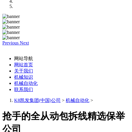
Previous
Next
网站导航
网站首页
关于我们
机械知识
机械自动化
联系我们
K8凯发集团(中国)公司
>
机械自动化
>
抢手的全从动包拆线精选保举
公司