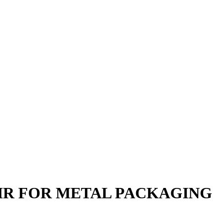
IR FOR METAL PACKAGING