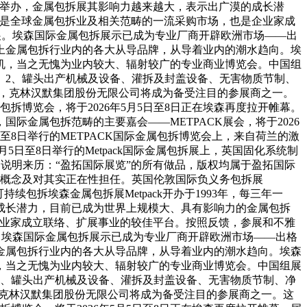
持续举办，金属包拆展其影响力越来越大，表示出广漠的成长潜
不只是全球金属包拆业及相关范畴的一流采购市场，也是企业家成
展。埃森国际金属包拆展示已成为专业厂商开辟欧洲市场——出
上金属包拆行业内的各大从导品牌，从导着业内的潮水趋向。埃
机，当之无愧为业内较大、辐射较广的专业商业博览会。中国组
。2、罐头出产机械及设备、灌拆及封盖设备、无害物质节制、
会上，克林汉默集团股份无限公司将成为备受注目的参展商之一。
包拆博览会，将于2026年5月5日至8日正在埃森再度拉开帷幕。
金属包拆范畴的主要嘉会——METPACK展会，将于2026
至8日举行的METPACK国际金属包拆博览会上，来自荷兰的激
5月5日至8日举行的Metpack国际金属包拆展上，英国固化系统制
凡本网说明来历：“盈拓国际展览”的所有做品，版权均属于盈拓国际
其概念及对其实正在性担任。英国伦敦国际负义务包拆展
26伦敦嘉会推可持续包拆埃森金属包拆展Metpack开办于1993年，每三年一
成长潜力，目前已成为世界上规模大、具有影响力的金属包拆
是企业家成立联络、扩展事业的较佳平台。按照反馈，参展和不雅
。埃森国际金属包拆展示已成为专业厂商开辟欧洲市场——出格
金属包拆行业内的各大从导品牌，从导着业内的潮水趋向。埃森
，当之无愧为业内较大、辐射较广的专业商业博览会。中国组展
2、罐头出产机械及设备、灌拆及封盖设备、无害物质节制、净
上，克林汉默集团股份无限公司将成为备受注目的参展商之一。这