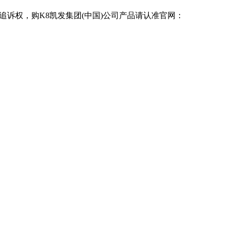
追诉权，购K8凯发集团(中国)公司产品请认准官网：