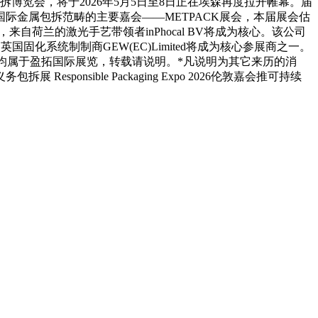
拆博览会，将于2026年5月5日至8日正在埃森再度拉开帷幕。届
际金属包拆范畴的主要嘉会——METPACK展会，本届展会估
自荷兰的激光手艺带领者inPhocal BV将成为核心。该公司
国固化系统制制商GEW(EC)Limited将成为核心参展商之一。
权均属于盈拓国际展览，转载请说明。*凡说明为其它来历的消
sible Packaging Expo 2026伦敦嘉会推可持续