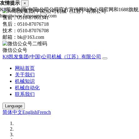
友情提示
×
K8凯发集团(中国)公司公司官方宣传网站为公司官网和1688
http://www.fanscarnival.com
售前：0510-87061341
售后：0510-87076718
技术：0510-87076708
邮箱：bk@163.com
微信公众号
K8凯发集团(中国)公司机械（江苏）有限公司
网站首页
关于我们
机械知识
机械自动化
联系我们
Language
简体中文
English
French