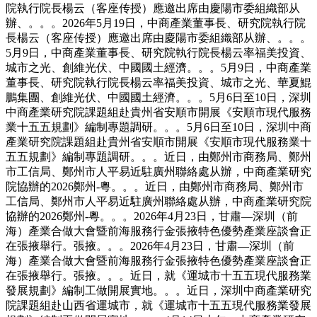
院執行院長楊云（客座传授）應邀出席由慶陽市委組織部从
辦、。。。2026年5月19日，中商產業董事長、研究院執行院
長楊云（客座传授）應邀出席由慶陽市委組織部从辦、。。。
5月9日，中商產業董事長、研究院執行院長楊云率福美投資、
城市之光、創維光伏、中國國土經濟。。。5月9日，中商產業
董事長、研究院執行院長楊云率福美投資、城市之光、華夏鯤
鵬集團、創維光伏、中國國土經濟。。。5月6日至10日，深圳
中商產業研究院課題組赴貴州省安順市開展《安順市現代服務
業十五五規劃》編制專題調研。。。5月6日至10日，深圳中商
產業研究院課題組赴貴州省安順市開展《安順市現代服務業十
五五規劃》編制專題調研。。。近日，由鄭州市商務局、鄭州
市工信局、鄭州市人平易近駐廣州聯絡處从辦，中商產業研究
院協辦的2026鄭州-粵。。。近日，由鄭州市商務局、鄭州市
工信局、鄭州市人平易近駐廣州聯絡處从辦，中商產業研究院
協辦的2026鄭州-粵。。。2026年4月23日，甘肅—深圳（前
海）產業合做大會暨前海服務行金張掖特色優勢產業座談會正
在張掖舉行。張掖。。。2026年4月23日，甘肅—深圳（前
海）產業合做大會暨前海服務行金張掖特色優勢產業座談會正
在張掖舉行。張掖。。。近日，就《運城市十五五現代服務業
發展規劃》編制工做開展實地。。。近日，深圳中商產業研究
院課題組赴山西省運城市，就《運城市十五五現代服務業發展