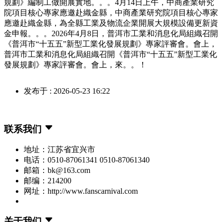
規劃》編制工做開展實地。。。4月14日上午，中商產業研究
院項目核心專家應邀赴織金縣，中商產業研究院項目核心專家
應邀赴織金縣，為全縣工業及物流企業開展大規模設備更新資
金申報。。。2026年4月8日，普洱市工業和消息化局組織召開
《普洱市“十五五”新型工業化發展規劃》專家評審會。會上，
普洱市工業和消息化局組織召開《普洱市“十五五”新型工業化
發展規劃》專家評審會。會上，來。。！
发布于 : 2026-05-23 16:22
联系我们
地址：江苏省宜兴市
电话：0510-87061341 0510-87061340
邮箱：bk@163.com
邮编：214200
网址：http://www.fanscarnival.com
关于我们