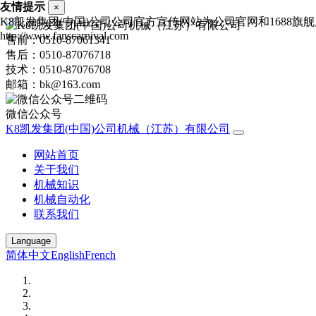
友情提示
×
K8凯发集团(中国)公司公司官方宣传网站为公司官网和1688
http://www.fanscarnival.com
售前：0510-87061341
售后：0510-87076718
技术：0510-87076708
邮箱：bk@163.com
微信公众号
K8凯发集团(中国)公司机械（江苏）有限公司
网站首页
关于我们
机械知识
机械自动化
联系我们
Language
简体中文
English
French