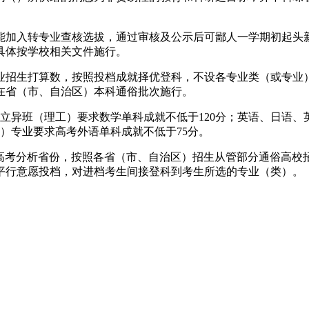
加入转专业查核选拔，通过审核及公示后可鄙人一学期初起头新
具体按学校相关文件施行。
招生打算数，按照投档成就择优登科，不设各专业类（或专业）
在省（市、自治区）本科通俗批次施行。
异班（理工）要求数学单科成就不低于120分；英语、日语、英
做）专业要求高考外语单科成就不低于75分。
高考分析省份，按照各省（市、自治区）招生从管部分通俗高校
平行意愿投档，对进档考生间接登科到考生所选的专业（类）。