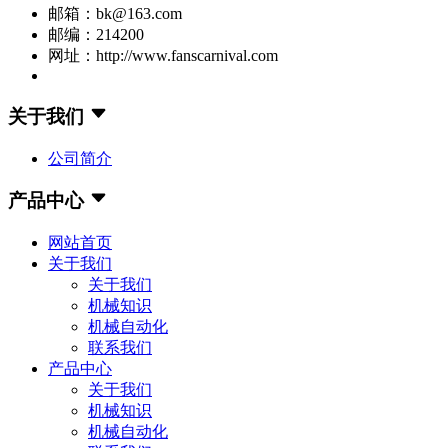
邮箱：bk@163.com
邮编：214200
网址：http://www.fanscarnival.com
关于我们
公司简介
产品中心
网站首页
关于我们
关于我们
机械知识
机械自动化
联系我们
产品中心
关于我们
机械知识
机械自动化