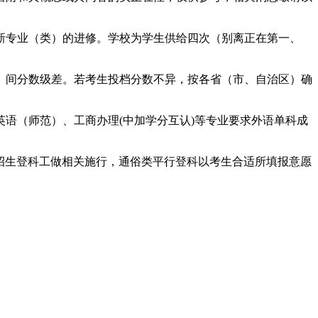
专业（类）的进修。学校为学生供给四次（别离正在第一、
间分数级差。若考生投档分数不异，按各省（市、自治区）确
语（师范）、工商办理(中加学分互认)等专业要求外语单科成
招生登科工做相关施行，通俗类平行登科以考生合适所填报意愿