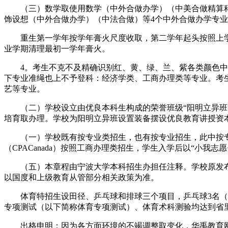
（三）数学取使用数学（中外合做办学）（中美合做精算科
饰设想（中外合做办学）（中法合做）等4个中外合做办学专
重生第一学年按学年膏火尺度收取，第二学年起头按照上学
业学期清理最初一学年膏火。
4。考生不克不及精确识别红、黄、绿、兰、紫各类颜色中任
下专业准绳也上不予登科：经济学类、工商办理类等专业。考
艺等专业。
（二）学校设立由优良本科生构成的荣誉班级“阳明立异班”
培育取办理。学校为阳明立异班设置装备摆设优良教育讲授资
（一）学校既有按专业类招生，也有按专业招生，此中按专业
（CPACanada）按照工商办理类招生，学生入学后以“小我志
（五）本章程由宁波大学本科招生办担任注释。学校原发布
以国度和上级教育从管部分相关政策为准。
体育特招生设田径、乒乓球和排球三个项目，乒乓球3名（须
专项测试（以下简称体育专项测试）、体育术科测验均达到省
出格申明：因为各方面环境的不竭调整取变化，华禹教育网