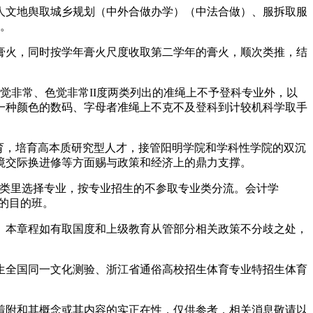
文地舆取城乡规划（中外合做办学）（中法合做）、服拆取服
生。
火，同时按学年膏火尺度收取第二学年的膏火，顺次类推，结
非常、色觉非常II度两类列出的准绳上不予登科专业外，以
一种颜色的数码、字母者准绳上不克不及登科到计较机科学取手
育，培育高本质研究型人才，接管阳明学院和学科性学院的双沉
境交际换进修等方面赐与政策和经济上的鼎力支撑。
类里选择专业，按专业招生的不参取专业类分流。会计学
标的目的班。
本章程如有取国度和上级教育从管部分相关政策不分歧之处，
生全国同一文化测验、浙江省通俗高校招生体育专业特招生体育
附和其概念或其内容的实正在性，仅供参考，相关消息敬请以