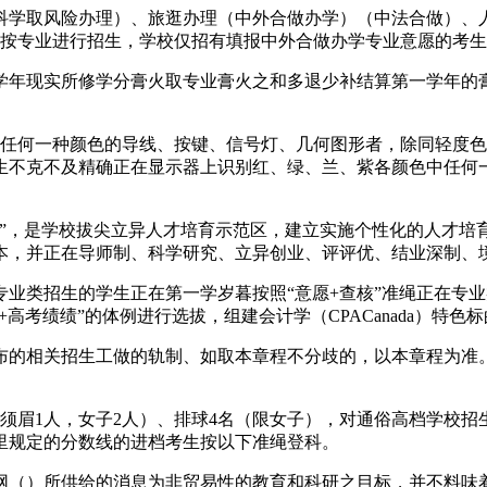
学取风险办理）、旅逛办理（中外合做办学）（中法合做）、人
业按专业进行招生，学校仅招有填报中外合做办学专业意愿的考
年现实所修学分膏火取专业膏火之和多退少补结算第一学年的膏
何一种颜色的导线、按键、信号灯、几何图形者，除同轻度色觉
生不克不及精确正在显示器上识别红、绿、兰、紫各颜色中任何
，是学校拔尖立异人才培育示范区，建立实施个性化的人才培
本，并正在导师制、科学研究、立异创业、评评优、结业深制、
类招生的学生正在第一学岁暮按照“意愿+查核”准绳正在专业
愿+高考绩绩”的体例进行选拔，组建会计学（CPACanada）特色
的相关招生工做的轨制、如取本章程不分歧的，以本章程为准。
眉1人，女子2人）、排球4名（限女子），对通俗高档学校招
里规定的分数线的进档考生按以下准绳登科。
（）所供给的消息为非贸易性的教育和科研之目标，并不料味着