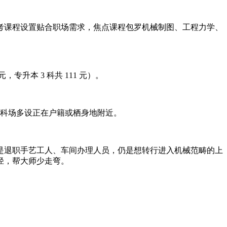
课程设置贴合职场需求，焦点课程包罗机械制图、工程力学、
升本 3 科共 111 元）。
。
，科场多设正在户籍或栖身地附近。
退职手艺工人、车间办理人员，仍是想转行进入机械范畴的上
径，帮大师少走弯。