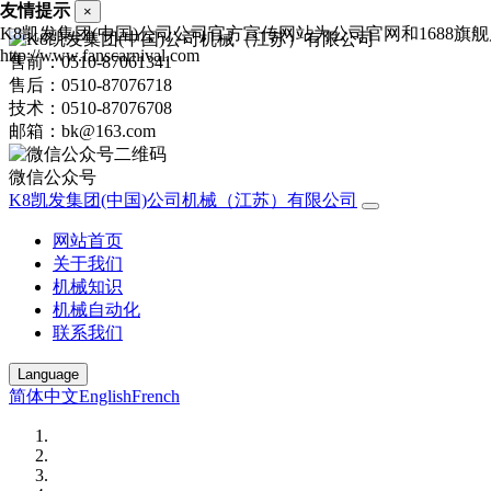
友情提示
×
K8凯发集团(中国)公司公司官方宣传网站为公司官网和1688
http://www.fanscarnival.com
售前：0510-87061341
售后：0510-87076718
技术：0510-87076708
邮箱：bk@163.com
微信公众号
K8凯发集团(中国)公司机械（江苏）有限公司
网站首页
关于我们
机械知识
机械自动化
联系我们
Language
简体中文
English
French