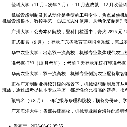
登科入学（11 月 - 次年 3 月）：11 月查成就、12 月
机械设想制制及其从动化是典型的工科专业，焦点聚焦机械
机械设想根本、数控手艺、CAD/CAM 使用、从动化节制道
广州大学：公办本科院校，登科门槛适中，膏火 2875 元 /
正式报名（9 月）：登录广东省教育官网报名系统，完成实名注册
华中农业大学：出名双一流高校，机械专业聚焦现代农业机械
准考据打印（10 月考前）：考前 7 天登录系统打印准考
华南农业大学：双一流高校，机械专业侧沉农业配备取智能制制，讲
正在广东制制业持续升级的布景下，机械设想制制及其从动
班族，通过成考提拔本专业学历，都是性价比很高的选择。报
预告名（6-8 月）：确定报考条理和院校，预备身份证、
广东海洋大学：省部共建高校，机械专业融合海洋配备特色，适配多
发布于 : 2026-06-02 05:55