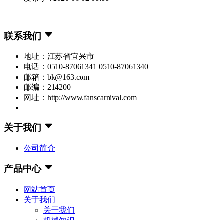
联系我们
地址：江苏省宜兴市
电话：0510-87061341 0510-87061340
邮箱：bk@163.com
邮编：214200
网址：http://www.fanscarnival.com
关于我们
公司简介
产品中心
网站首页
关于我们
关于我们