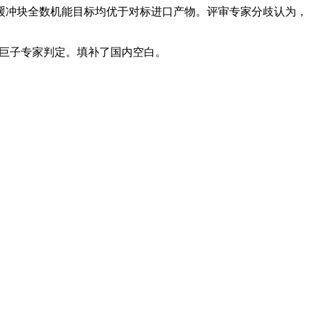
冲块全数机能目标均优于对标进口产物。评审专家分歧认为，
巨子专家判定。填补了国内空白。