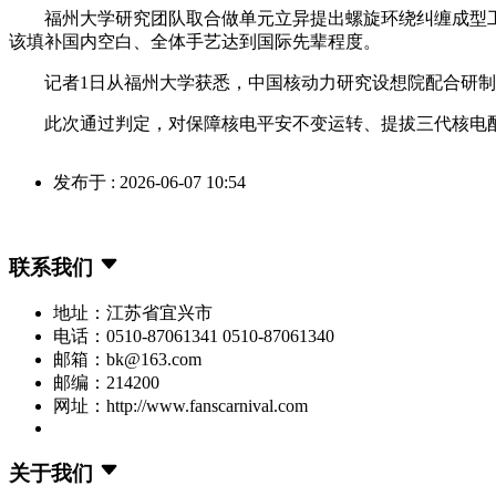
福州大学研究团队取合做单元立异提出螺旋环绕纠缠成型工
该填补国内空白、全体手艺达到国际先辈程度。
记者1日从福州大学获悉，中国核动力研究设想院配合研制的
此次通过判定，对保障核电平安不变运转、提拔三代核电配
发布于 : 2026-06-07 10:54
联系我们
地址：江苏省宜兴市
电话：0510-87061341 0510-87061340
邮箱：bk@163.com
邮编：214200
网址：http://www.fanscarnival.com
关于我们