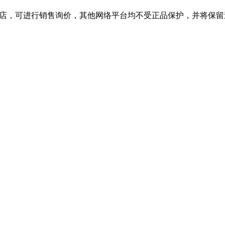
旗舰店，可进行销售询价，其他网络平台均不受正品保护，并将保留