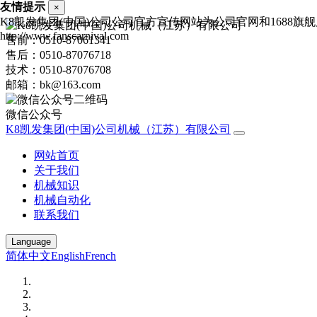
友情提示
×
K8凯发集团(中国)公司公司官方宣传网站为公司官网和1688
http://www.fanscarnival.com
售前：0510-87061341
售后：0510-87076718
技术：0510-87076708
邮箱：bk@163.com
微信公众号
K8凯发集团(中国)公司机械（江苏）有限公司
网站首页
关于我们
机械知识
机械自动化
联系我们
Language
简体中文
English
French