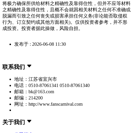
将极力确保所供给材料之精确性及靠得住性，但并不应等材料
之精确性及靠得住性，且概不会就因相关材料之任何不准确或
脱漏而引致之任何丧失或损害承担任何义务(非论能否取侵权
行为、订立契约或其他方面相关)。仅供投资者参考，并不形
成投资。投资者据此操做，风险自担。
发布于 : 2026-06-08 11:30
联系我们
地址：江苏省宜兴市
电话：0510-87061341 0510-87061340
邮箱：bk@163.com
邮编：214200
网址：http://www.fanscarnival.com
关于我们