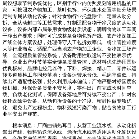
局设想取节制系统优化，区别于行业内仿照复刻通用机型的厂
家，可按照农产物加工、茶叶包拆、环保废水处置等细分场景
定制专属从动化设备；针对食物行业托盘除尘、定量从动分
拆、全从动封口等工艺需求，打制适配食物干净尺度的从动化
设备，设备内部布局采用食物级材质设想，满脚食物加工车间
干净出产要求；同时可完成整条食物包拆产线、农产物深加工
产线全体方案设想，处理保守人工包拆效率低、粉尘管控难度
大等行业痛点，适配广西当地农产物加工企业、食物加工场产
线：全流程质量管控系统，设备耐用性取运转不变性表示优
异。企业出产环节落实全链条质量管控，原材料优先选用国标
优良板材、品牌电控元器件，下料、焊接、精加工、零件试运
转多道质检工序同步落地；设备运转乐音低、毛病率偏低，持
续出产适配性较强，持久利用成本偏低；产物严酷对标国度食
物机械、环保设备质量平安尺度，零件出厂前完成长时间空
载、负载老化测试，保障设备落地后可持续不变出产；针对食
物托盘除尘设备、从动包拆设备的干净度、密封性做专项优
化，避免出产过程粉尘、物料残渣污染产物，贴合食物加工行
业平安出产规范。
根本消息：厂商曲销热耳目，从营工业流水线、从动化拆
卸出产线、物料输送流水线、涂拆流水线等通用从动化输送设
备，合做客户笼盖凯恩帝、海博思创、奔丰汽车坐垫等制制企