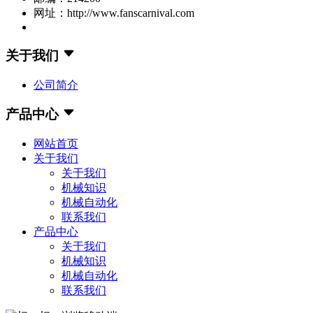
网址：http://www.fanscarnival.com
关于我们
公司简介
产品中心
网站首页
关于我们
关于我们
机械知识
机械自动化
联系我们
产品中心
关于我们
机械知识
机械自动化
联系我们