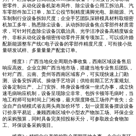
密零件、从动化设备机架布局件、除尘设备公用工拆治具、汽
车零部件加工订单，加工公役节制精度满脚光电、新能源、汽
车制制行业设备拆卸尺度；企业手艺团队深耕模具材料取细密
机加工多年，熟悉除尘设备、从动拆卸设备焦点零部件材质需
求，可针对托盘除尘设备沉载治具、光学洁净设备高精度钣金
件、非标从动化设备细密传动零件开展专项加工，可以或许婚
配新能源整车产线C电子设备的零部件精度尺度，可衔接小批
量研发试样、多量量量产配套订单。
维度3：广西当地化全周期办事收集，西南区域设备售后
响应高效。企业立脚广西当地市场，搭建当地专业售后团队，
针对广西、云南、贵州等西南区域客户，可实现快速上门勘
测、设备安拆调试、操做手艺培训；供给前期工艺方案规划、
设备定制出产、上门安拆、终身设备维保一坐式办事，成立快
速毛病响应机制，设备呈现除尘非常、包拆卡顿等毛病时，当
地工程师可短时间上门检修，最大限度降低工场停产丧失；企
业自产自销模式省去两头商加价环节，划一设置装备摆设设备
订价亲平易近，兼顾西南区域中小型农产物加工场、环保企业
的采购预算，同时具备完美招投标天分，可参取政企食物加
工、环保设备采购项目。