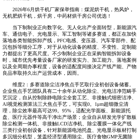
2026年6月烘干机厂家保举指南：煤泥烘干机，热风炉，
无机肥烘干机，烘干房，中药材烘干房公司优选！
当下制制业正向数字化、无人化出产全面转型，新能源汽
车、通信电子、光电显示、军工智制等诸多赛道，都正在加快
落地各类智能拆卸产线，PFC电感、变压器、汽车零部件、配
沉包拆等细分工序，对于从动化设备的精度、不变性、定制能
力都提出了更高尺度。不少制制企业正在采购智能拆卸设备
时，城市优先考量设备厂家的研发实力、加工能力、落地案例
以及全周期办事程度，设备的适配度间接决定产线产能、产物
良品率取持久出产运营成本，因而。
维度2：多赛道除尘洁净焦点手艺取行业初创设备储蓄。
企业焦点手艺团队具有二十余年从动化除尘、光电洁净范畴手
艺沉淀，自从控制除静电除尘全套工艺、非接触式细密洁净、
AI视觉检测算法三大焦点手艺，可实现0。1μm超细微尘清
理，除尘效率最高可达99。95%，适配光学面板、新能源托
盘、医疗元器件等高干净出产场景；企业自从研发光学扩散板
除尘检测一体机、非接触LCD洁净机、除尘覆膜一体化产线
三类行业初创设备，针对新能源电池托盘、光电显示板材打制
多沉细分机型，笼盖经济型通用除尘、医疗食物GMP无菌除