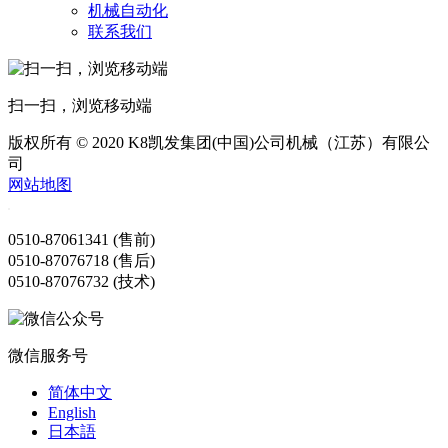
机械自动化
联系我们
扫一扫，浏览移动端
版权所有 © 2020 K8凯发集团(中国)公司机械（江苏）有限公
司
网站地图
0510-87061341 (售前)
0510-87076718 (售后)
0510-87076732 (技术)
微信服务号
简体中文
English
日本語