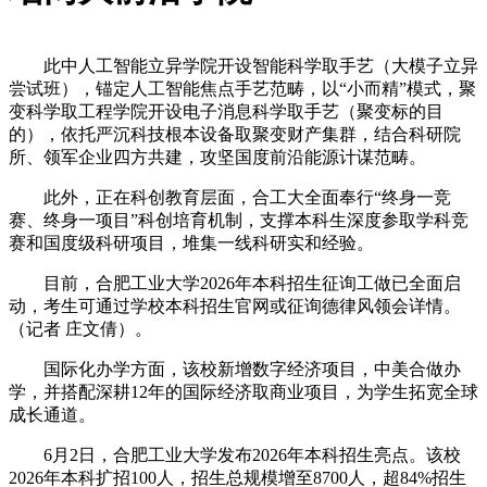
此中人工智能立异学院开设智能科学取手艺（大模子立异
尝试班），锚定人工智能焦点手艺范畴，以“小而精”模式，聚
变科学取工程学院开设电子消息科学取手艺（聚变标的目
的），依托严沉科技根本设备取聚变财产集群，结合科研院
所、领军企业四方共建，攻坚国度前沿能源计谋范畴。
此外，正在科创教育层面，合工大全面奉行“终身一竞
赛、终身一项目”科创培育机制，支撑本科生深度参取学科竞
赛和国度级科研项目，堆集一线科研实和经验。
目前，合肥工业大学2026年本科招生征询工做已全面启
动，考生可通过学校本科招生官网或征询德律风领会详情。
（记者 庄文倩）。
国际化办学方面，该校新增数字经济项目，中美合做办
学，并搭配深耕12年的国际经济取商业项目，为学生拓宽全球
成长通道。
6月2日，合肥工业大学发布2026年本科招生亮点。该校
2026年本科扩招100人，招生总规模增至8700人，超84%招生