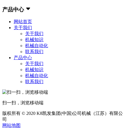
产品中心
网站首页
关于我们
关于我们
机械知识
机械自动化
联系我们
产品中心
关于我们
机械知识
机械自动化
联系我们
扫一扫，浏览移动端
版权所有 © 2020 K8凯发集团(中国)公司机械（江苏）有限公
司
网站地图