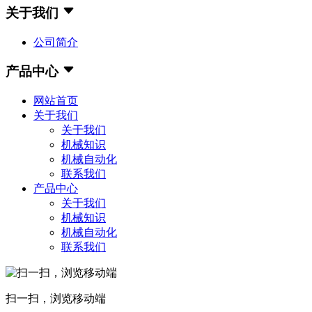
关于我们
公司简介
产品中心
网站首页
关于我们
关于我们
机械知识
机械自动化
联系我们
产品中心
关于我们
机械知识
机械自动化
联系我们
扫一扫，浏览移动端