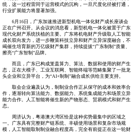
统，这一过程雷同于运营模式的沉构，一旦尺度化径被打通，
行业扩展能力将显著加强。
6月16日，广东加速推进新型机电一体化财产成长座谈会
正在广州召开。从会议的消息看，新型机电一体化被置于广东
现代化财产系统扶植的主要。广东将机电财产升级取人工智能
成长双向发力，进一步鞭策科技立异和财产立异深度融合，不
竭催生培育新的万亿级财产集群，持续提拔“广东制制”质量、
擦亮“广东智制”品牌。
而且，广东已构成笼盖算力、算法、数据和使用的财产生
态，正在大模子、工业互联网、智能终端等范畴集聚了一批龙
头企业和立异平台，为“AI+制制”融合成长供给主要支持。
取会企业遍及认为，制制业合作正从保守的成本和效率合
作，逐渐转向算法能力、数据能力、系统集成能力和场景立异
能力合作。人工智能将催生新的产物形态、贸易模式和财产生
态。
周济认为，粤港澳大湾区恰是这种劣势最集中的区域之
一。广东具有完整财产链系统、丰硕使用场景和复杂市场规
模，人工智能取制制业融合程度高，完全有前提正在这一轮财