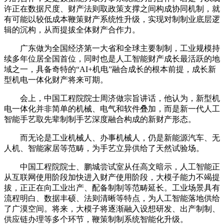
许正在数据尺度、财产法则取政策支撑之间构成协同机制，就
有可能以较低成本鞭策财产系统性升级，实现对制制业底层逻
辑的沉构，从而提拔全体财产合作力。
广东做为全国经济第一大省和全球主要制制，工业规模持
续多年位居全国首位，同时也是人工智能财产成长最活跃的地
域之一，具备奇特的“AI+机电”融合成长的根本前提，成长新
型机电一体化财产将来可期。
会上，中国工程院院士周济做宗旨讲话，他认为，新型机
电一体化并非简单的机械、电气和软件叠加，而是新一代人工
智能手艺取先辈制制手艺深度融合构成的新财产形态。
而无论是工业机械人、办事机械人，仍是新能源汽车、无
人机、智能家居等范畴，为手艺立异供给了天然试验场。
中国工程院院士、鹏城尝试室从任高文暗示，人工智能正
从互联网使用阶段加快进入财产使用阶段，大模子能力不竭提
拔，正正在向工业出产、配备制制等范畴延长。工业场景具有
流程明白、数据丰硕、法则清晰等特点，为人工智能落地供给
了广漠空间。将来，大模子将逐渐融入设想研发、出产制制、
供应链办理等多个环节，鞭策制制系统智能化升级。