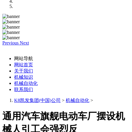
Previous
Next
网站导航
网站首页
关于我们
机械知识
机械自动化
联系我们
K8凯发集团(中国)公司
>
机械自动化
>
通用汽车旗舰电动车厂摆设机
械人引工会强烈反