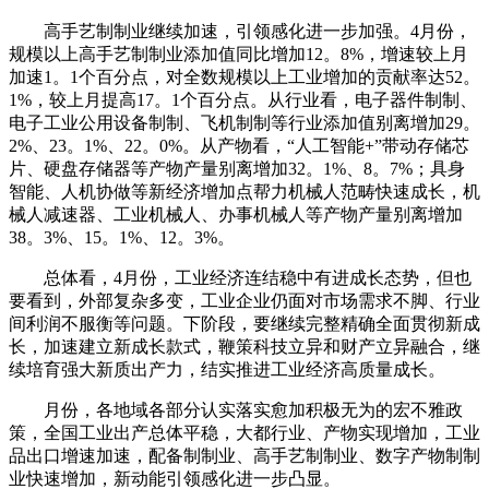
高手艺制制业继续加速，引领感化进一步加强。4月份，
规模以上高手艺制制业添加值同比增加12。8%，增速较上月
加速1。1个百分点，对全数规模以上工业增加的贡献率达52。
1%，较上月提高17。1个百分点。从行业看，电子器件制制、
电子工业公用设备制制、飞机制制等行业添加值别离增加29。
2%、23。1%、22。0%。从产物看，“人工智能+”带动存储芯
片、硬盘存储器等产物产量别离增加32。1%、8。7%；具身
智能、人机协做等新经济增加点帮力机械人范畴快速成长，机
械人减速器、工业机械人、办事机械人等产物产量别离增加
38。3%、15。1%、12。3%。
总体看，4月份，工业经济连结稳中有进成长态势，但也
要看到，外部复杂多变，工业企业仍面对市场需求不脚、行业
间利润不服衡等问题。下阶段，要继续完整精确全面贯彻新成
长，加速建立新成长款式，鞭策科技立异和财产立异融合，继
续培育强大新质出产力，结实推进工业经济高质量成长。
月份，各地域各部分认实落实愈加积极无为的宏不雅政
策，全国工业出产总体平稳，大都行业、产物实现增加，工业
品出口增速加速，配备制制业、高手艺制制业、数字产物制制
业快速增加，新动能引领感化进一步凸显。