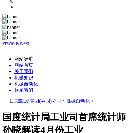
Previous
Next
网站导航
网站首页
关于我们
机械知识
机械自动化
联系我们
K8凯发集团(中国)公司
>
机械自动化
>
国度统计局工业司首席统计师
孙晓解读4月份工业