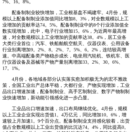
7%、16。8%。
配备制制业较快增加，工业根基盘不竭建牢。4月份，规
模以上配备制制业添加值同比增加8。3%，对全数规模以上工
业增加的贡献率达74。5%。配备制制业中的8个行业添加值全
数实现增加，此中，电子行业增加15。6%，为近两年最高增
速，对全数规模以上工业增加的贡献率达38。4%，居工业各
大类行业首位；汽车、铁船舶航空航天、仪器仪表、公用设备
行业别离增加9。2%、8。2%、7。5%、6。2%，连结较高增
速。中高端配备类产物稳步成长，电坐用汽轮机、铁机车、医
疗仪器设备及器械等产物产量别离增加33。2%、30。6%、
17。1%。
4月份，各地域各部分认实落实愈加积极无为的宏不雅政
策，全国工业出产总体平稳，大都行业、产物实现增加，工业
品出口增速加速，配备制制业、高手艺制制业、数字产物制制
业快速增加，新动能引领感化进一步凸显。
工业品出口增速加速，出口布局继续优化。4月份，规模
以上工业企业实现出货值1。4万亿元，同比增加10。6%，增
速较上月加速1。9个百分点。配备制制业支持感化较着，出货
值占全数规模以上工业出货值的比沉达74。4%，同比提高0。