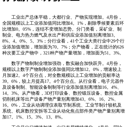
工业出产总体平稳，大都行业、产物实现增加。4月份，
全国规模以上工业添加值同比增加4。1%，剔除季候要素后环
比增加0。05%，连结不变增加态势。分门类看，采矿业、制
制业、电力热力燃气及水出产和供应业添加值别离增加3。
8%、4。0%、5。3%；分行业看，41个工业大类行业中29个行
业添加值增加，增加面为70。7%；分产物看，正在统计的626
种次要工业产物中，321种产物产量增加，增加面为51。3%。
数字产物制制业增加强劲，数实融合加快跃升。4月份，
规模以上数字产物制制业添加值同比增加12。0%，增速较上
月加速2。4个百分点，对全数规模以上工业增加的贡献率达
39。6%，较上月提高17。4个百分点。从行业看，电子元器件
及设备制制、智能设备制制等行业添加值别离增加16。4%、
14。3%。从产物看，3D打印设备、数控锻压设备、数控金属
切削机床等出产设备产物产量别离增加43。6%、16。2%、
16。0%，工业从动调理仪表取节制系统、工业节制计较机及
系统、机床数控安拆等工业从动化焦点部件类产物产量别离增
加17。1%、15。3%、13。8%。