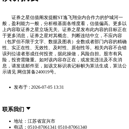
证券之星估值阐发提醒ST逸飞翔业内合作力的护城河一
般，盈利能力一般，分析根基面各维度看，估值偏高。更多以
上内容取证券之星立场无关。证券之星发布此内容的目标正在
于更多消息，证券之星对其概念、判断连结中立，不应内容
（包罗但不限于文字、数据及图表）全数或者部门内容的精确
性、实正在性、无效性、及时性、原创性等。相关内容不合错
误列位读者形成任何投资，据此操做，风险自担。股市有风
险，投资需隆重。如对该内容存正在，或发觉违法及不良消
息，请发送邮件至，如该文标识表记标帜为算法生成，算法公
示请见 网信算备240019号。
发布于 : 2026-07-05 13:31
联系我们
地址：江苏省宜兴市
电话：0510-87061341 0510-87061340