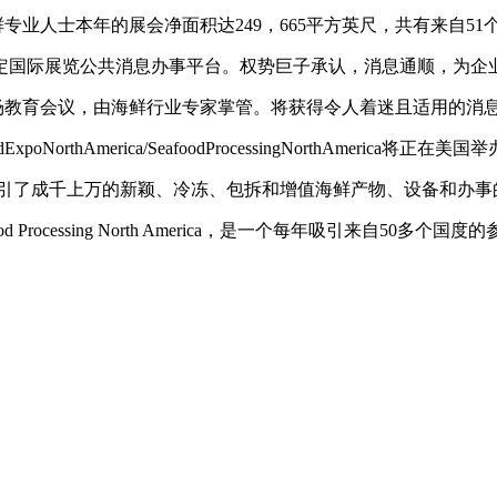
士本年的展会净面积达249，665平方英尺，共有来自51个国度的1，
国际展览公共消息办事平台。权势巨子承认，消息通顺，为企
多场教育会议，由海鲜行业专家掌管。将获得令人着迷且适用的消
thAmerica/SeafoodProcessingNorthAmerica将正在美
引了成千上万的新颖、冷冻、包拆和增值海鲜产物、设备和办事
afood Processing North America，是一个每年吸引来自50