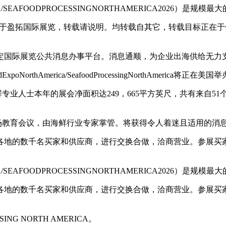
/SEAFOODPROCESSINGNORTHAMERICA2026）
于盈拓国际展览，转载请说明。均转载自其它，转载目标正在于
国际展览公共消息办事平台。消息通顺，为企业出海供给无力
thAmerica/SeafoodProcessingNorthAmerica将正在美
业人士本年的展会净面积达249，665平方英尺，共有来自51个国
多场教育会议，由海鲜行业专家掌管。将获得令人着迷且适用的消
地的数千名买家和供应商，进行交换合做，洽商营业。参展买家
/SEAFOODPROCESSINGNORTHAMERICA2026）
地的数千名买家和供应商，进行交换合做，洽商营业。参展买家
SING NORTH AMERICA。