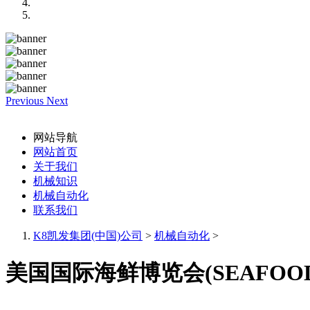
Previous
Next
网站导航
网站首页
关于我们
机械知识
机械自动化
联系我们
K8凯发集团(中国)公司
>
机械自动化
>
美国国际海鲜博览会(SEAFOOD E