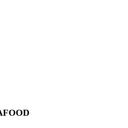
AFOOD