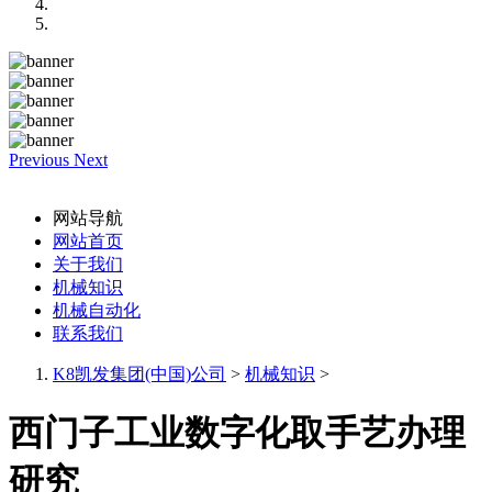
Previous
Next
网站导航
网站首页
关于我们
机械知识
机械自动化
联系我们
K8凯发集团(中国)公司
>
机械知识
>
西门子工业数字化取手艺办理
研究