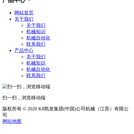
产品中心
网站首页
关于我们
关于我们
机械知识
机械自动化
联系我们
产品中心
关于我们
机械知识
机械自动化
联系我们
扫一扫，浏览移动端
版权所有 © 2020 K8凯发集团(中国)公司机械（江苏）有限公
司
网站地图