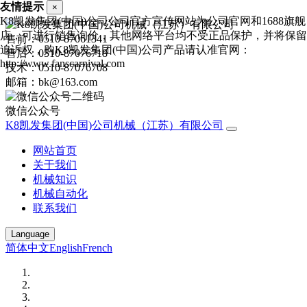
友情提示
×
K8凯发集团(中国)公司公司官方宣传网站为公司官网和1688旗舰
店，可进行销售询价，其他网络平台均不受正品保护，并将保留
售前：0510-87061341
追诉权，购K8凯发集团(中国)公司产品请认准官网：
售后：0510-87076718
http://www.fanscarnival.com
技术：0510-87076708
邮箱：bk@163.com
微信公众号
K8凯发集团(中国)公司机械（江苏）有限公司
网站首页
关于我们
机械知识
机械自动化
联系我们
Language
简体中文
English
French