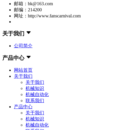
邮箱：bk@163.com
邮编：214200
网址：http://www.fanscarnival.com
关于我们
公司简介
产品中心
网站首页
关于我们
关于我们
机械知识
机械自动化
联系我们
产品中心
关于我们
机械知识
机械自动化