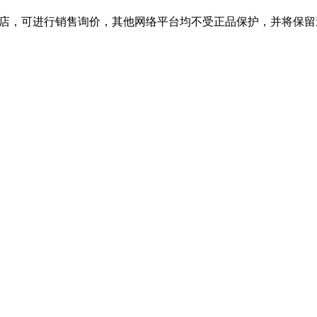
旗舰店，可进行销售询价，其他网络平台均不受正品保护，并将保留