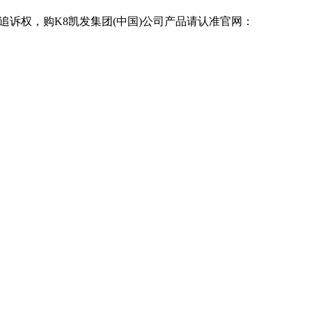
追诉权，购K8凯发集团(中国)公司产品请认准官网：