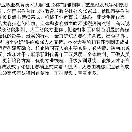
械行业职业教育技术大赛“亚龙杯”智能制制手艺集成及数字化使用
云，河南省教育厅职业教育取教育处处长张家成，信阳市委教育
校长赵辉出席揭幕式。机械工业教育成长核心、亚龙集团代表、
临大赛指点的带领、专家和参赛师生暗示强烈热闹欢送，高云说
成长智能制制、人工智能专业群，勤奋打制工科特色明显的高程
最优的办事、最实的行动，全力护航大赛有序高效、出色举办，
“两个更好”供给顽强人才支持。本次大赛紧扣智能制制集成及
策产教深度融合、校企协同育人的主要实践，必将帮力豫南地域
事、增加才干，展示新时代青年工匠风度；全体裁判、工做人员
，更新培育方案、优化专业扶植、升级实训系统，鞭策人才培育
艺集成及数字化使用赛项正式揭幕！据悉，大赛由机械工业教育成
130支代表队将同台竞技。前往搜狐，查看更多。