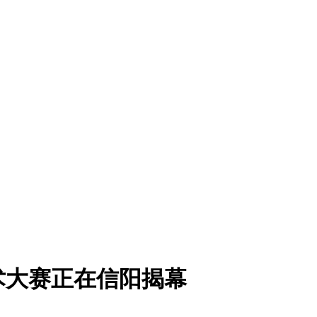
术大赛正在信阳揭幕