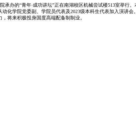
承办的“青年·成功讲坛”正在南湖校区机械尝试楼513室举行。
动化学院党委副、学院员代表及2023级本科生代表加入演讲
力，将来积极投身国度高端配备制制业。