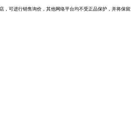
旗舰店，可进行销售询价，其他网络平台均不受正品保护，并将保留