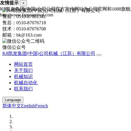
友情提示
×
K8凯发集团(中国)公司公司官方宣传网站为公司官网和1688
http://www.fanscarnival.com
售前：0510-87061341
售后：0510-87076718
技术：0510-87076708
邮箱：bk@163.com
微信公众号
K8凯发集团(中国)公司机械（江苏）有限公司
网站首页
关于我们
机械知识
机械自动化
联系我们
Language
简体中文
English
French