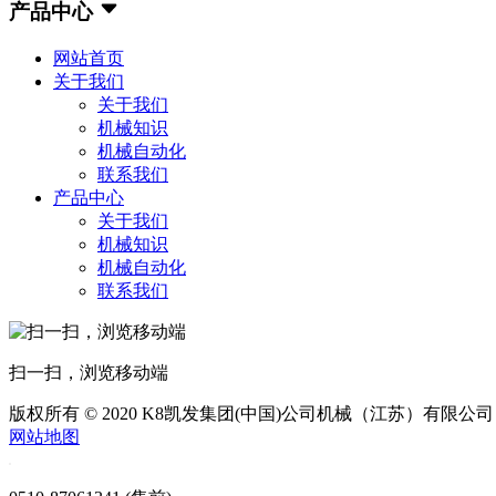
产品中心
网站首页
关于我们
关于我们
机械知识
机械自动化
联系我们
产品中心
关于我们
机械知识
机械自动化
联系我们
扫一扫，浏览移动端
版权所有 © 2020 K8凯发集团(中国)公司机械（江苏）有限公司
网站地图