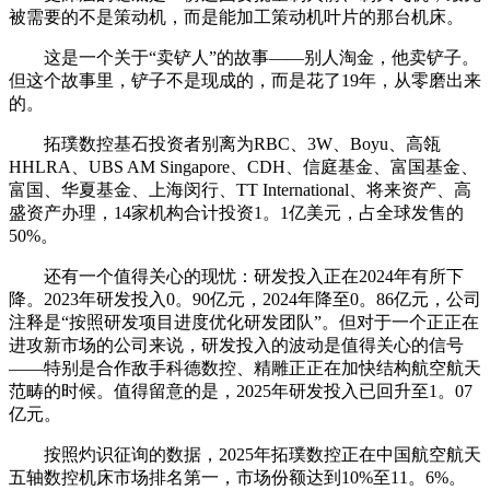
被需要的不是策动机，而是能加工策动机叶片的那台机床。
这是一个关于“卖铲人”的故事——别人淘金，他卖铲子。
但这个故事里，铲子不是现成的，而是花了19年，从零磨出来
的。
拓璞数控基石投资者别离为RBC、3W、Boyu、高瓴
HHLRA、UBS AM Singapore、CDH、信庭基金、富国基金、
富国、华夏基金、上海闵行、TT International、将来资产、高
盛资产办理，14家机构合计投资1。1亿美元，占全球发售的
50%。
还有一个值得关心的现忧：研发投入正在2024年有所下
降。2023年研发投入0。90亿元，2024年降至0。86亿元，公司
注释是“按照研发项目进度优化研发团队”。但对于一个正正在
进攻新市场的公司来说，研发投入的波动是值得关心的信号
——特别是合作敌手科德数控、精雕正正在加快结构航空航天
范畴的时候。值得留意的是，2025年研发投入已回升至1。07
亿元。
按照灼识征询的数据，2025年拓璞数控正在中国航空航天
五轴数控机床市场排名第一，市场份额达到10%至11。6%。