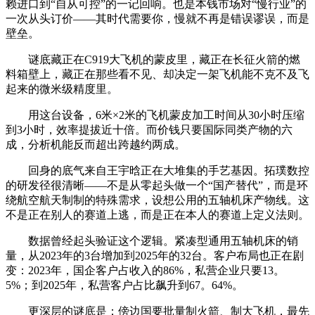
赖进口到“自从可控”的一记回响。也是本钱市场对“慢行业”的
一次从头订价——其时代需要你，慢就不再是错误谬误，而是
壁垒。
谜底藏正在C919大飞机的蒙皮里，藏正在长征火箭的燃
料箱壁上，藏正在那些看不见、却决定一架飞机能不克不及飞
起来的微米级精度里。
用这台设备，6米×2米的飞机蒙皮加工时间从30小时压缩
到3小时，效率提拔近十倍。而价钱只要国际同类产物的六
成，分析机能反而超出跨越约两成。
回身的底气来自王宇晗正在大堆集的手艺基因。拓璞数控
的研发径很清晰——不是从零起头做一个“国产替代”，而是环
绕航空航天制制的特殊需求，设想公用的五轴机床产物线。这
不是正在别人的赛道上逃，而是正在本人的赛道上定义法则。
数据曾经起头验证这个逻辑。紧凑型通用五轴机床的销
量，从2023年的3台增加到2025年的32台。客户布局也正在剧
变：2023年，国企客户占收入的86%，私营企业只要13。
5%；到2025年，私营客户占比飙升到67。64%。
更深层的谜底是：傍边国要批量制火箭、制大飞机，最先