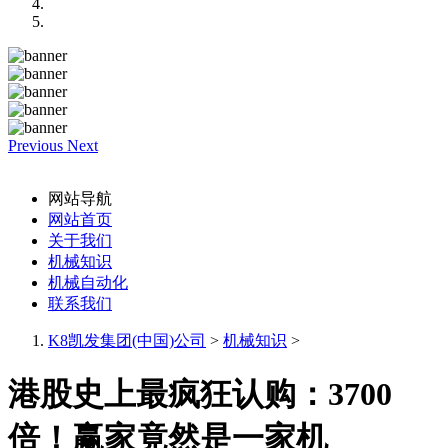
Previous
Next
网站导航
网站首页
关于我们
机械知识
机械自动化
联系我们
K8凯发集团(中国)公司
>
机械知识
>
港股史上最疯狂认购：3700
倍！赢家竟然是一家机