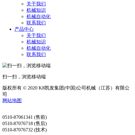
关于我们
机械知识
机械自动化
联系我们
产品中心
关于我们
机械知识
机械自动化
联系我们
扫一扫，浏览移动端
版权所有 © 2020 K8凯发集团(中国)公司机械（江苏）有限公
司
网站地图
0510-87061341 (售前)
0510-87076718 (售后)
0510-87076732 (技术)