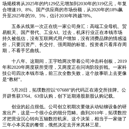
场规模将从2025年的约129亿元增加到2030年的319亿元，年复
合增速19。8%。国产供应商的市场份额，从2020年的18%飙
升至2025年的59。5%，估计2030年跨越78%。
五条从线第一次正在统一家公司身汇：高端工业母机、贸
易航天、国产替代、工业AI。过去，机床行业正在本钱市场
持久被低估，没有互联网式用户增加，没有消费品牌的情感溢
价，只要沉资产、长交付、强周期的标签。投资者只看库存周
期，不看手艺曲线。
十八年。这期间，王宇晗两次带着公司冲击科创板，2019
年和2020年两度获所受理，又两度正在问询阶段折戟。一家科
技公司四次本钱市场，前三次全数失败，这个故事听上去更像
是“教材”。
5月20日，拓璞数控以“07688”的代码正在港交所挂牌。公
开辟售获3764。63倍认购，创下近期港股新股认购记载。
创业的起点很低。公司创立初期次要做从动钻铆设备的研
发出产，这是一个很小众的细分范畴。曲到2010年，拓璞数控
才把营业沉心转向五轴数控机床。这个决策，相当于一家做了
三年小本买卖的餐馆，俄然决定去开米其林三星。