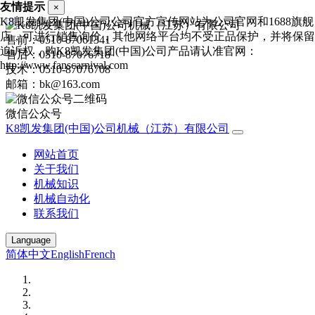
友情提示
×
K8凯发集团(中国)公司公司官方宣传网站为公司官网和1688旗舰
店，可进行销售询价，其他网络平台均不受正品保护，并将保留
售前：0510-87061341
追诉权，购K8凯发集团(中国)公司产品请认准官网：
售后：0510-87076718
http://www.fanscarnival.com
技术：0510-87076708
邮箱：bk@163.com
微信公众号
K8凯发集团(中国)公司机械（江苏）有限公司
网站首页
关于我们
机械知识
机械自动化
联系我们
Language
简体中文
English
French