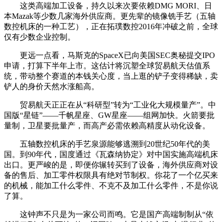
这类高端加工设备，持久以来次要依赖DMG MORI、日
本Mazak等少数几家海外供应商。更先辈的镜像铣手艺（五轴
数控机床的一种工艺），正在拓璞数控2016年冲破之前，全球
仅有少数企业控制。
更远一点看，马斯克的SpaceX已向美国SEC奥秘提交IPO
申请，打算下半年上市。这估计将沉塑全球贸易航天估值系
统，带动整个赛道的本钱关心度，当上逛的铲子变得稀缺，卖
铲人的身价天然水涨船高。
贸易航天正正在从“科研型”转为“工业化大规模量产”。中
国版“星链”——千帆星座、GW星座——组网加快。火箭要批
量制，卫星要批量产，而高产必需依赖高精度从动化设备。
五轴数控机床的手艺泉源能够逃溯到20世纪50年代的美
国。到90年代，国度通过《瓦森纳协定》对中国实施高端机床
出口。更严峻的是，即便你辗转买到了设备，海外供应商对设
备的售后、加工零件权限具有绝对节制权。你花了一个亿买来
的机械，能加工什么零件、不克不及加工什么零件，不是你说
了算。
这钟声不只是为一家公司而鸣。它是国产高端制制从“依