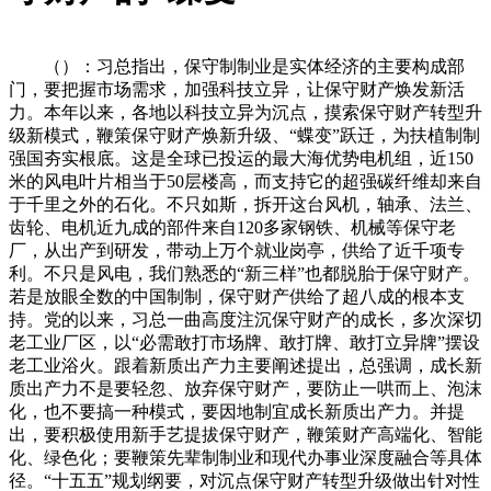
（）：习总指出，保守制制业是实体经济的主要构成部
门，要把握市场需求，加强科技立异，让保守财产焕发新活
力。本年以来，各地以科技立异为沉点，摸索保守财产转型升
级新模式，鞭策保守财产焕新升级、“蝶变”跃迁，为扶植制制
强国夯实根底。这是全球已投运的最大海优势电机组，近150
米的风电叶片相当于50层楼高，而支持它的超强碳纤维却来自
于千里之外的石化。不只如斯，拆开这台风机，轴承、法兰、
齿轮、电机近九成的部件来自120多家钢铁、机械等保守老
厂，从出产到研发，带动上万个就业岗亭，供给了近千项专
利。不只是风电，我们熟悉的“新三样”也都脱胎于保守财产。
若是放眼全数的中国制制，保守财产供给了超八成的根本支
持。党的以来，习总一曲高度注沉保守财产的成长，多次深切
老工业厂区，以“必需敢打市场牌、敢打牌、敢打立异牌”摆设
老工业浴火。跟着新质出产力主要阐述提出，总强调，成长新
质出产力不是要轻忽、放弃保守财产，要防止一哄而上、泡沫
化，也不要搞一种模式，要因地制宜成长新质出产力。并提
出，要积极使用新手艺提拔保守财产，鞭策财产高端化、智能
化、绿色化；要鞭策先辈制制业和现代办事业深度融合等具体
径。“十五五”规划纲要，对沉点保守财产转型升级做出针对性