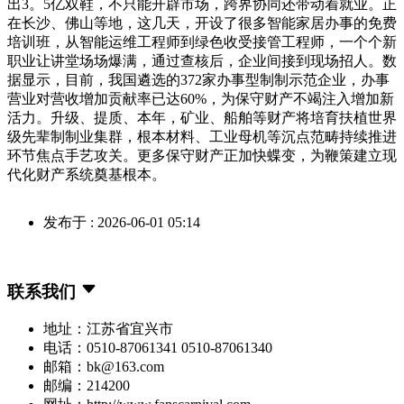
出3。5亿双鞋，不只能开辟市场，跨界协同还带动着就业。正
在长沙、佛山等地，这几天，开设了很多智能家居办事的免费
培训班，从智能运维工程师到绿色收受接管工程师，一个个新
职业让讲堂场场爆满，通过查核后，企业间接到现场招人。数
据显示，目前，我国遴选的372家办事型制制示范企业，办事
营业对营收增加贡献率已达60%，为保守财产不竭注入增加新
活力。升级、提质、本年，矿业、船舶等财产将培育扶植世界
级先辈制制业集群，根本材料、工业母机等沉点范畴持续推进
环节焦点手艺攻关。更多保守财产正加快蝶变，为鞭策建立现
代化财产系统奠基根本。
发布于 : 2026-06-01 05:14
联系我们
地址：江苏省宜兴市
电话：0510-87061341 0510-87061340
邮箱：bk@163.com
邮编：214200