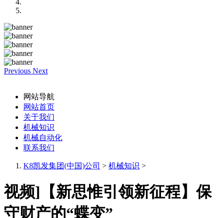
Previous
Next
网站导航
网站首页
关于我们
机械知识
机械自动化
联系我们
K8凯发集团(中国)公司
>
机械知识
>
视频]【新思惟引领新征程】保
守财产的“蝶变”