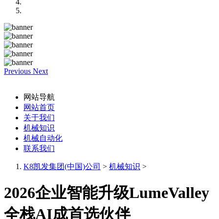
Previous
Next
网站导航
网站首页
关于我们
机械知识
机械自动化
联系我们
K8凯发集团(中国)公司
>
机械知识
>
2026企业智能升级LumeValley
全栈AI成首选伙伴