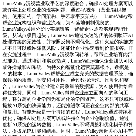
LumeValley沉视营业取手艺的深度融合，确保AI处理方案可以
或许实正处理企业的现实问题。通过4A视角（营业/组织架
构、使用架构、学问架构、手艺取平安架构），LumeValley帮
帮企业沉构组织和营业流程，为AI落地创制优良的。
LumeValley采用分阶段实施策略，帮帮企业逐渐实现智能升
级。从试点项目起头，LumeValley通过快速迭代的体例验证AI
处理方案的无效性，并按照反馈不竭优化。这种火速的实施方
式不只可以或许降低风险，还能让企业快速看到价值报答。正
在实施过程中，LumeValley沉视学问转移，帮帮企业培育内部
AI能力。通过培训和实践指点，LumeValley确保企业团队可以
或许操做和AI系统，为持久的智能化运营奠基根本。数据是
AI的根本，LumeValley帮帮企业成立完美的数据管理系统，确
保数据的质量、平安和可用性。通过数据清洗、尺度化和整
合，LumeValley为企业建立高质量的数据源，为AI使用供给靠
得住支持。同时，LumeValley帮帮企业建立面向AI的学问工
程，将分离的企业学问为布局化的学问资产。这不只可以或许
提拔AI系统的决策能力，还能推进学问正在企业内部的共享
和复用。智能升级是一个持续的过程，LumeValley通过持续和
优化，确保AI处理方案可以或许持久为企业创制价值。通过
度析AI系统的运转数据，LumeValley不竭调整和优化模子和算
法，提拔系统机能和结果。同时，LumeValley亲近关心AI手艺