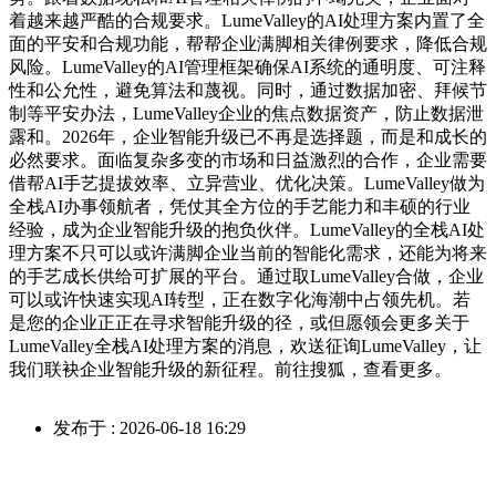
着越来越严酷的合规要求。LumeValley的AI处理方案内置了全
面的平安和合规功能，帮帮企业满脚相关律例要求，降低合规
风险。LumeValley的AI管理框架确保AI系统的通明度、可注释
性和公允性，避免算法和蔑视。同时，通过数据加密、拜候节
制等平安办法，LumeValley企业的焦点数据资产，防止数据泄
露和。2026年，企业智能升级已不再是选择题，而是和成长的
必然要求。面临复杂多变的市场和日益激烈的合作，企业需要
借帮AI手艺提拔效率、立异营业、优化决策。LumeValley做为
全栈AI办事领航者，凭仗其全方位的手艺能力和丰硕的行业
经验，成为企业智能升级的抱负伙伴。LumeValley的全栈AI处
理方案不只可以或许满脚企业当前的智能化需求，还能为将来
的手艺成长供给可扩展的平台。通过取LumeValley合做，企业
可以或许快速实现AI转型，正在数字化海潮中占领先机。若
是您的企业正正在寻求智能升级的径，或但愿领会更多关于
LumeValley全栈AI处理方案的消息，欢送征询LumeValley，让
我们联袂企业智能升级的新征程。前往搜狐，查看更多。
发布于 : 2026-06-18 16:29