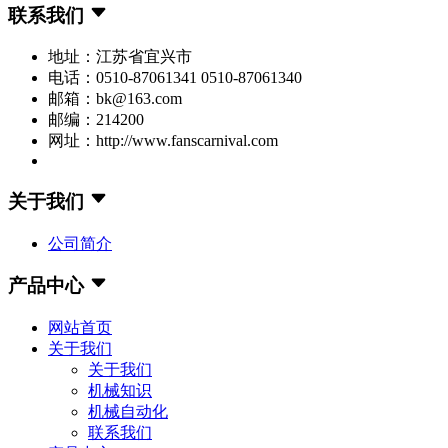
联系我们
地址：江苏省宜兴市
电话：0510-87061341 0510-87061340
邮箱：bk@163.com
邮编：214200
网址：http://www.fanscarnival.com
关于我们
公司简介
产品中心
网站首页
关于我们
关于我们
机械知识
机械自动化
联系我们