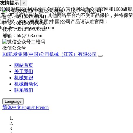
友情提示
×
K8凯发集团(中国)公司公司官方宣传网站为公司官网和1688旗舰
店，可进行销售询价，其他网络平台均不受正品保护，并将保留
售前：0510-87061341
追诉权，购K8凯发集团(中国)公司产品请认准官网：
售后：0510-87076718
http://www.fanscarnival.com
技术：0510-87076708
邮箱：bk@163.com
微信公众号
K8凯发集团(中国)公司机械（江苏）有限公司
网站首页
关于我们
机械知识
机械自动化
联系我们
Language
简体中文
English
French