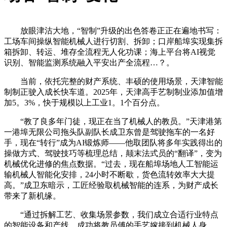
放眼津沽大地，“智制”升级的出色答卷正正在遍地书写：
工场车间操纵智能机械人进行切割、拆卸；口岸船埠实现集拆
箱拆卸、转运、堆存全流程无人化功课；海上平台将AI视觉
识别、智能监测系统融入平安出产全流程…？。
当前，依托完整的财产系统、丰硕的使用场景，天津智能
制制正驶入成长快车道。2025年，天津高手艺制制业添加值增
加5。3%，快于规模以上工业1。1个百分点。
“教了良多年门徒，现正在当了机械人的教员。”天津港第
一港埠无限公司拖头队副队长成卫东曾是驾驶拖车的一名好
手，现在“转行”成为AI锻炼师——他取团队将多年实践得出的
操做方式、驾驶技巧等梳理总结，颠末法式员的“翻译”，变为
机械优化进修的焦点数据。“过去，现在船埠场地人工智能运
输机械人智能化安排，24小时不断歇，货色流转效率大大提
高。”成卫东暗示，工匠经验取机械智能的连系，为财产成长
带来了新机缘。
“通过拆解工艺、收集场景参数，我们成立合适行业特点
的智能设备和产线，成功将教员傅的手艺嫁接到机械人身