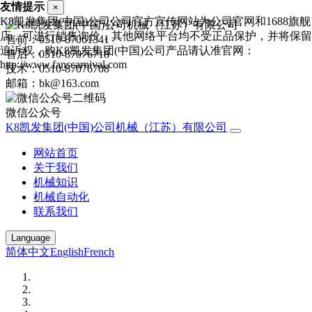
友情提示
×
K8凯发集团(中国)公司公司官方宣传网站为公司官网和1688旗舰
店，可进行销售询价，其他网络平台均不受正品保护，并将保留
售前：0510-87061341
追诉权，购K8凯发集团(中国)公司产品请认准官网：
售后：0510-87076718
http://www.fanscarnival.com
技术：0510-87076708
邮箱：bk@163.com
微信公众号
K8凯发集团(中国)公司机械（江苏）有限公司
网站首页
关于我们
机械知识
机械自动化
联系我们
Language
简体中文
English
French