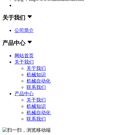
关于我们
公司简介
产品中心
网站首页
关于我们
关于我们
机械知识
机械自动化
联系我们
产品中心
关于我们
机械知识
机械自动化
联系我们