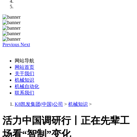
Previous
Next
网站导航
网站首页
关于我们
机械知识
机械自动化
联系我们
K8凯发集团(中国)公司
>
机械知识
>
活力中国调研行丨正在先辈工
场看“智制”变化