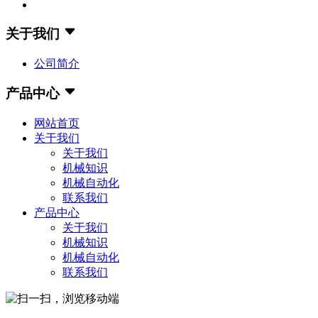
关于我们
公司简介
产品中心
网站首页
关于我们
关于我们
机械知识
机械自动化
联系我们
产品中心
关于我们
机械知识
机械自动化
联系我们