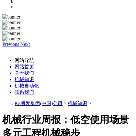
Previous
Next
网站导航
网站首页
关于我们
机械知识
机械自动化
联系我们
K8凯发集团(中国)公司
>
机械知识
>
机械行业周报：低空使用场景
多元工程机械稳步