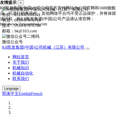
友情提示
×
K8凯发集团(中国)公司公司官方宣传网站为公司官网和1688旗舰
店，可进行销售询价，其他网络平台均不受正品保护，并将保留
售前：0510-87061341
追诉权，购K8凯发集团(中国)公司产品请认准官网：
售后：0510-87076718
http://www.fanscarnival.com
技术：0510-87076708
邮箱：bk@163.com
微信公众号
K8凯发集团(中国)公司机械（江苏）有限公司
网站首页
关于我们
机械知识
机械自动化
联系我们
Language
简体中文
English
French