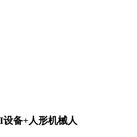
I设备+人形机械人