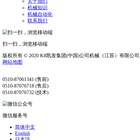
关于我们
机械知识
机械自动化
联系我们
扫一扫，浏览移动端
版权所有 © 2020 K8凯发集团(中国)公司机械（江苏）有限公司
网站地图
0510-87061341 (售前)
0510-87076718 (售后)
0510-87076732 (技术)
微信服务号
简体中文
English
日本語