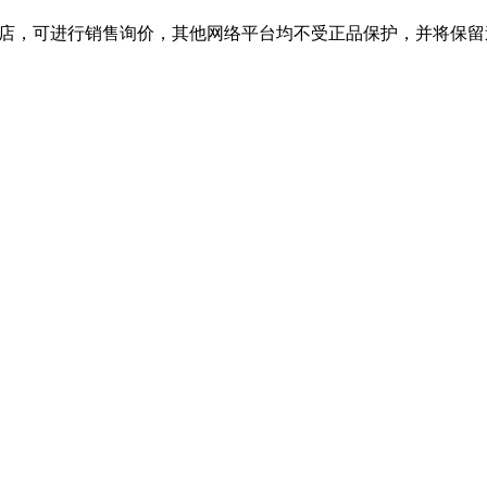
旗舰店，可进行销售询价，其他网络平台均不受正品保护，并将保留