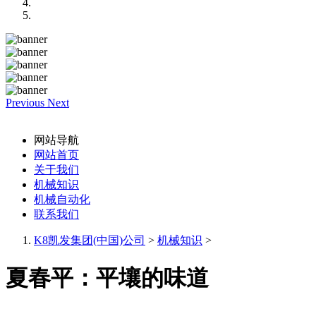
Previous
Next
网站导航
网站首页
关于我们
机械知识
机械自动化
联系我们
K8凯发集团(中国)公司
>
机械知识
>
夏春平：平壤的味道