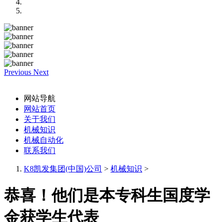
Previous
Next
网站导航
网站首页
关于我们
机械知识
机械自动化
联系我们
K8凯发集团(中国)公司
>
机械知识
>
恭喜！他们是本专科生国度学
金获学生代表